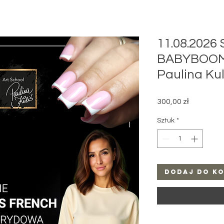
11.08.2026 
BABYBOOM
Paulina Kul
Cena
300,00 zł
Sztuk
*
Dodaj do k