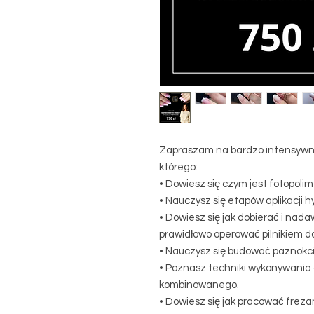
Zapraszam na bardzo intensywn
którego:
• Dowiesz się czym jest fotopoli
• Nauczysz się etapów aplikacji h
• Dowiesz się jak dobierać i nad
prawidłowo operować pilnikiem d
• Nauczysz się budować paznokc
• Poznasz techniki wykonywania
kombinowanego.
• Dowiesz się jak pracować freza