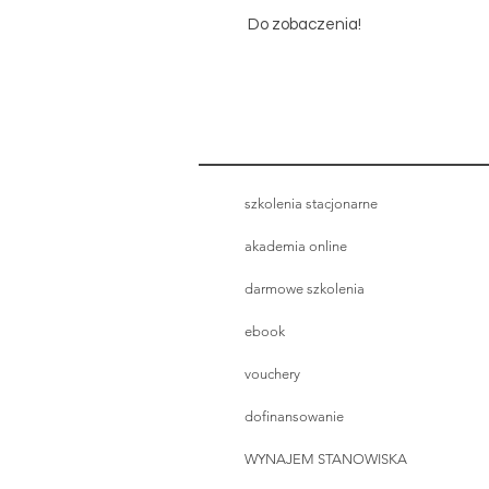
Do zobaczenia!
szkolenia stacjonarne
akademia online
darmowe szkolenia
ebook
vouchery
dofinansowanie
WYNAJEM STANOWISKA