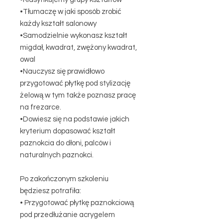
•Tłumaczę w jaki sposób zrobić
każdy kształt salonowy
•Samodzielnie wykonasz kształt
migdał, kwadrat, zwężony kwadrat,
owal
•Nauczysz się prawidłowo
przygotować płytkę pod stylizację
żelową w tym także poznasz pracę
na frezarce.
•Dowiesz się na podstawie jakich
kryterium dopasować kształt
paznokcia do dłoni, palców i
naturalnych paznokci.
Po zakończonym szkoleniu
będziesz potrafiła:
• Przygotować płytkę paznokciową
pod przedłużanie acrygelem