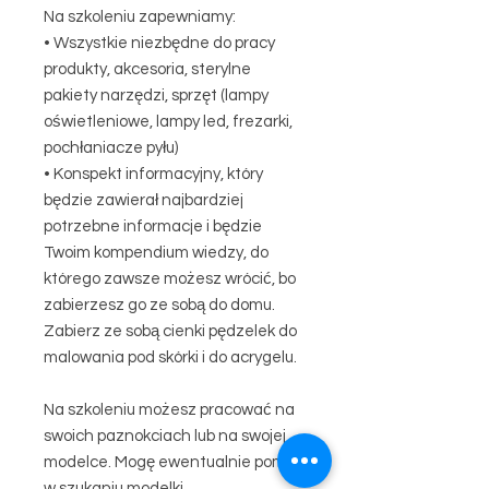
Na szkoleniu zapewniamy:
• Wszystkie niezbędne do pracy
produkty, akcesoria, sterylne
pakiety narzędzi, sprzęt (lampy
oświetleniowe, lampy led, frezarki,
pochłaniacze pyłu)
• Konspekt informacyjny, który
będzie zawierał najbardziej
potrzebne informacje i będzie
Twoim kompendium wiedzy, do
którego zawsze możesz wrócić, bo
zabierzesz go ze sobą do domu.
Zabierz ze sobą cienki pędzelek do
malowania pod skórki i do acrygelu.
Na szkoleniu możesz pracować na
swoich paznokciach lub na swojej
modelce. Mogę ewentualnie pomóc
w szukaniu modelki.