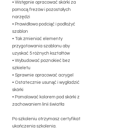
• Wstępnie opracować skórki za
pomocą frezów i pozostałych
narzędzi
• Prawidłowo podciąć i podłożyć
szablon
• Tak zmieniać elementy
przygotowania szablonu aby
uzyskać 5 różnych kształtów
• Wybudować paznokieć bez
szkieletu
• Sprawnie opracować acrygel
• Ostatecznie usunąć i wygładzić
skórki
• Pomalować kolorem pod skórki z
zachowaniem linii światła
Po szkoleniu otrzymasz certyfikat
ukończenia szkolenia.