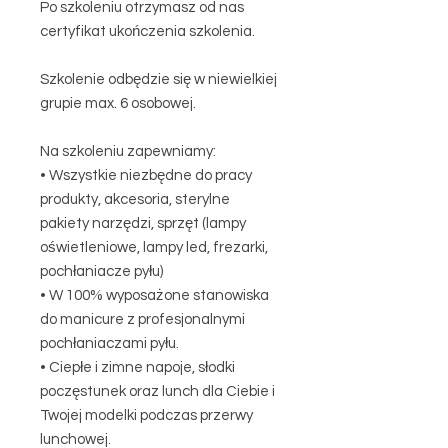
Po szkoleniu otrzymasz od nas
certyfikat ukończenia szkolenia.
Szkolenie odbędzie się w niewielkiej
grupie max. 6 osobowej.
Na szkoleniu zapewniamy:
• Wszystkie niezbędne do pracy
produkty, akcesoria, sterylne
pakiety narzędzi, sprzęt (lampy
oświetleniowe, lampy led, frezarki,
pochłaniacze pyłu)
• W 100% wyposażone stanowiska
do manicure z profesjonalnymi
pochłaniaczami pyłu.
• Ciepłe i zimne napoje, słodki
poczęstunek oraz lunch dla Ciebie i
Twojej modelki podczas przerwy
lunchowej.