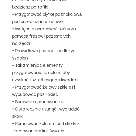
będziesz potrafiła:
• Przygotować płytkę paznokciową
pod przedłużanie żelowe
• Wstępnie opracować skórki za
pomocą frezów i pozostałych
narzędzi
• Prawidłowo podciąć i podłożyć
szablon
• Tak zmieniać elementy
przygotowania szablonu aby
uzyskać kształt migdał i kwadrat
• Przygotować żelowy szkielet i
wybudować paznokieć
• Sprawnie opracować żel
• Ostatecznie usunąć i wygładzić
skórki
• Pomalować kolorem pod skórki z
zachowaniem linii światła