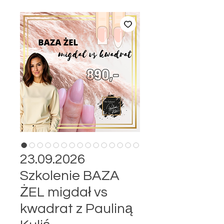
23.09.2026
Szkolenie BAZA
ŻEL migdał vs
kwadrat z Pauliną