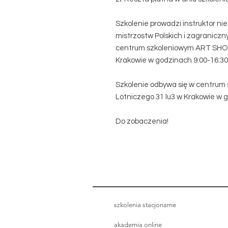
Szkolenie prowadzi instruktor n
mistrzostw Polskich i zagraniczn
centrum szkoleniowym ART SHOOL
Krakowie w godzinach 9:00-16:30
Szkolenie odbywa się w centrum
Lotniczego 31 lu3 w Krakowie w g
Do zobaczenia!
szkolenia stacjonarne
akademia online