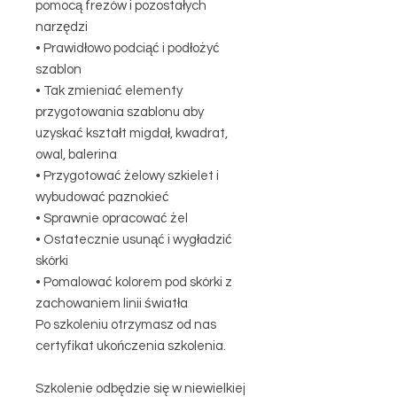
pomocą frezów i pozostałych
narzędzi
• Prawidłowo podciąć i podłożyć
szablon
• Tak zmieniać elementy
przygotowania szablonu aby
uzyskać kształt migdał, kwadrat,
owal, balerina
• Przygotować żelowy szkielet i
wybudować paznokieć
• Sprawnie opracować żel
• Ostatecznie usunąć i wygładzić
skórki
• Pomalować kolorem pod skórki z
zachowaniem linii światła
Po szkoleniu otrzymasz od nas
certyfikat ukończenia szkolenia.
Szkolenie odbędzie się w niewielkiej