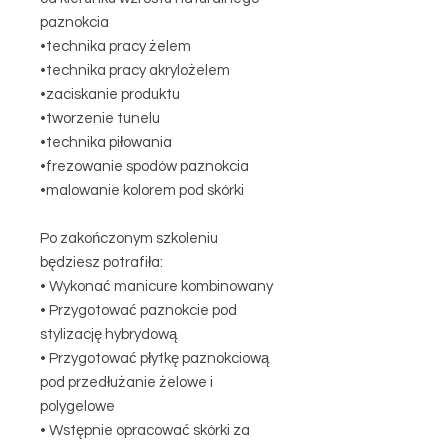
paznokcia
•technika pracy żelem
•technika pracy akrylożelem
•zaciskanie produktu
•tworzenie tunelu
•technika piłowania
•frezowanie spodów paznokcia
•malowanie kolorem pod skórki
Po zakończonym szkoleniu
będziesz potrafiła:
• Wykonać manicure kombinowany
• Przygotować paznokcie pod
stylizację hybrydową
• Przygotować płytkę paznokciową
pod przedłużanie żelowe i
polygelowe
• Wstępnie opracować skórki za