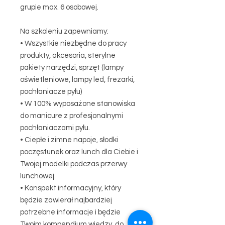
grupie max. 6 osobowej.
Na szkoleniu zapewniamy:
• Wszystkie niezbędne do pracy
produkty, akcesoria, sterylne
pakiety narzędzi, sprzęt (lampy
oświetleniowe, lampy led, frezarki,
pochłaniacze pyłu)
• W 100% wyposażone stanowiska
do manicure z profesjonalnymi
pochłaniaczami pyłu.
• Ciepłe i zimne napoje, słodki
poczęstunek oraz lunch dla Ciebie i
Twojej modelki podczas przerwy
lunchowej.
• Konspekt informacyjny, który
będzie zawierał najbardziej
potrzebne informacje i będzie
Twoim kompendium wiedzy, do