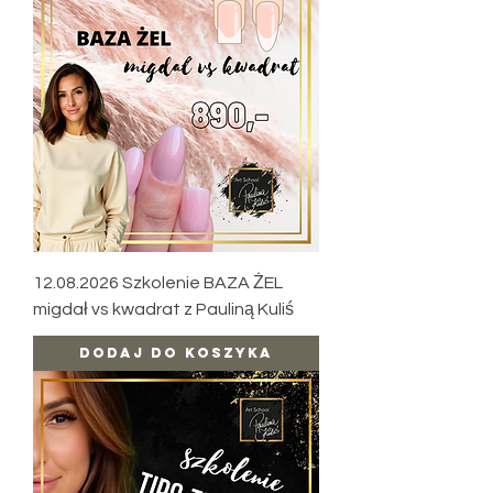
12.08.2026 Szkolenie BAZA ŻEL
migdał vs kwadrat z Pauliną Kuliś
Dodaj do koszyka