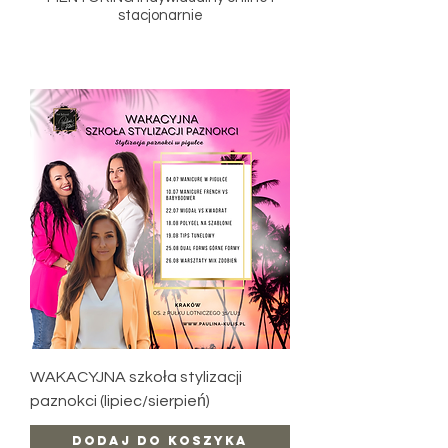
stacjonarnie
WAKACYJNA szkoła stylizacji
paznokci (lipiec/sierpień)
Dodaj do koszyka