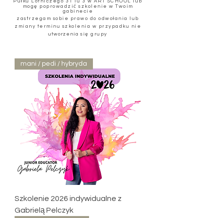
Pułku Lotniczego 31 lu 3 w ART SCHOOL lub
mogę poprowadzić szkolenie w Twoim
gabinecie
zastrzegam sobie prawo do odwołania lub
zmiany terminu szkolenia w przypadku nie
utworzenia
się grupy
mani / pedi / hybryda
Szkolenie 2026 indywidualne z
Gabrielą Pelczyk