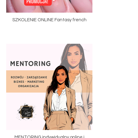
SZKOLENIE ONLINE Fantasy french
MENTORING indywidualny online i