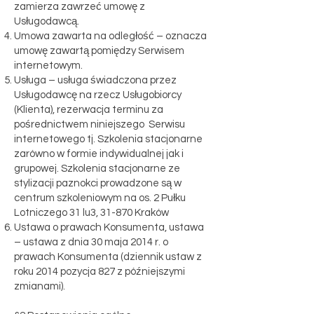
zamierza zawrzeć umowę z
Usługodawcą.
Umowa zawarta na odległość – oznacza
umowę zawartą pomiędzy Serwisem
internetowym.
Usługa – usługa świadczona przez
Usługodawcę na rzecz Usługobiorcy
(Klienta), rezerwacja terminu za
pośrednictwem niniejszego Serwisu
internetowego tj. Szkolenia stacjonarne
zarówno w formie indywidualnej jak i
grupowej. Szkolenia stacjonarne ze
stylizacji paznokci prowadzone są w
centrum szkoleniowym na os. 2 Pułku
Lotniczego 31 lu3, 31-870 Kraków
Ustawa o prawach Konsumenta, ustawa
– ustawa z dnia 30 maja 2014 r. o
prawach Konsumenta (dziennik ustaw z
roku 2014 pozycja 827 z późniejszymi
zmianami).