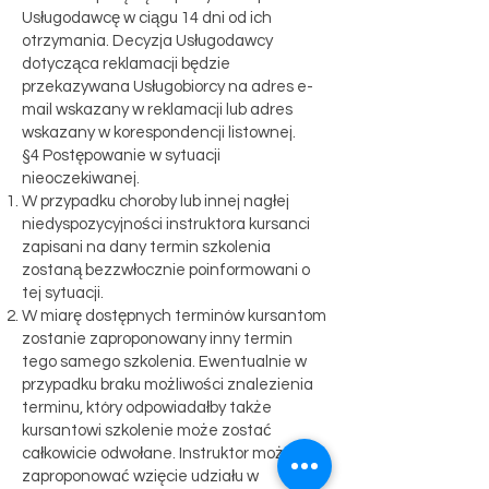
Usługodawcę w ciągu 14 dni od ich
otrzymania. Decyzja Usługodawcy
dotycząca reklamacji będzie
przekazywana Usługobiorcy na adres e-
mail wskazany w reklamacji lub adres
wskazany w korespondencji listownej.
§4 Postępowanie w sytuacji
nieoczekiwanej.
W przypadku choroby lub innej nagłej
niedyspozycyjności instruktora kursanci
zapisani na dany termin szkolenia
zostaną bezzwłocznie poinformowani o
tej sytuacji.
W miarę dostępnych terminów kursantom
zostanie zaproponowany inny termin
tego samego szkolenia. Ewentualnie w
przypadku braku możliwości znalezienia
terminu, który odpowiadałby także
kursantowi szkolenie może zostać
całkowicie odwołane. Instruktor może
zaproponować wzięcie udziału w