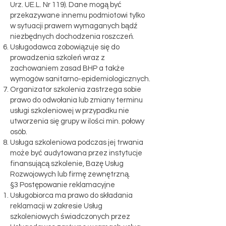
Urz. UE.L. Nr 119). Dane mogą być
przekazywane innemu podmiotowi tylko
w sytuacji prawem wymaganych bądź
niezbędnych dochodzenia roszczeń.
Usługodawca zobowiązuje się do
prowadzenia szkoleń wraz z
zachowaniem zasad BHP a także
wymogów sanitarno-epidemiologicznych.
Organizator szkolenia zastrzega sobie
prawo do odwołania lub zmiany terminu
usługi szkoleniowej w przypadku nie
utworzenia się grupy w ilości min. połowy
osób.
Usługa szkoleniowa podczas jej trwania
może być audytowana przez instytucje
finansującą szkolenie, Bazę Usług
Rozwojowych lub firmę zewnętrzną.
§3 Postępowanie reklamacyjne
Usługobiorca ma prawo do składania
reklamacji w zakresie Usług
szkoleniowych świadczonych przez