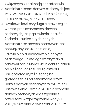
związanym z realizacją zadań serwisu.
Administratorem danych osobowych jest
IMG IWONA GUBERNAT, ul. Kniaźnina 4,
31-637 Kraków, NIP
6781116886
Użytkownikowi przysługuje prawo wglądu
w treść przetwarzanych danych
osobowych, ich poprawiania, a także
żądania usunięcia tych danych.
Administrator danych osobowych jest
obowiązany, do uzupełnienia,
uaktualnienia, sprostowania danych,
czasowego lub stałego wstrzymania
przetwarzania lub ich usunięcia ze zbioru
na bieżąco i od razu po zgłoszeniu.
Usługobiorca wyraża zgodę na
gromadzenie i przetwarzanie przez
Serwis danych osobowych w rozumieniu
Ustawy z dnia 10 maja 2018 r. o ochronie
danych osobowych oraz zgodnie z
przepisami Rozporządzenia Rady UE
2016/679 (z dnia 27 kwietnia 2016 r. Dz.