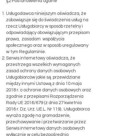
§2 Postanowienia ogólne
Usługodawca niniejszym oświadcza, że
zobowiązuje się do świadczenia usług na
rzecz Usługobiorcy w sposób rzetelny i
odpowiadający obowiązującym przepisom
prawa, zasadom współżycia
społecznego oraz w sposób uregulowany
w tym Regulaminie.
Serwis internetowy oświadcza, że
przestrzega wszelkich wymaganych
zasad ochrony danych osobowych
Usługobiorców jakie są przewidziane
między innymi Ustawą z dnia 10 maja
2018 r. o ochronie danych osobowych oraz
zgodnie z przepisami Rozporządzenia
Rady UE 2016/679 (z dnia 27 kwietnia
2016 r. Dz. Urz. UE.L. Nr 119).. Usługobiorca
wyraża zgodę na gromadzenie,
przechowywanie i przetwarzanie przez
Serwis internetowy danych osobowych
wyłącznie w celu bezpośrednio